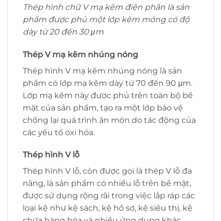
Thép hình chữ V mạ kẽm điện phân là sản
phẩm được phủ một lớp kẽm mỏng có độ
dày từ 20 đến 30 μm
Thép V mạ kẽm nhúng nóng
Thép hình V mạ kẽm nhúng nóng là sản
phẩm có lớp mạ kẽm dày từ 70 đến 90 μm.
Lớp mạ kẽm này được phủ trên toàn bộ bề
mặt của sản phẩm, tạo ra một lớp bảo vệ
chống lại quá trình ăn mòn do tác động của
các yếu tố oxi hóa.
Thép hình V lỗ
Thép hình V lỗ, còn được gọi là thép V lỗ đa
năng, là sản phẩm có nhiều lỗ trên bề mặt,
được sử dụng rộng rãi trong việc lắp ráp các
loại kệ như kệ sách, kệ hồ sơ, kệ siêu thị, kệ
chứa hàng hóa và nhiều ứng dụng khác.