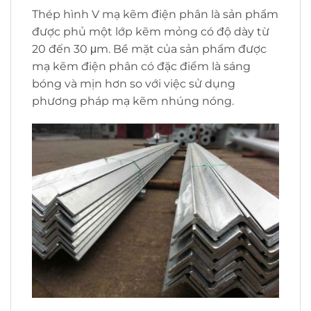
Thép hình V mạ kẽm điện phân là sản phẩm
được phủ một lớp kẽm mỏng có độ dày từ
20 đến 30 μm. Bề mặt của sản phẩm được
mạ kẽm điện phân có đặc điểm là sáng
bóng và mịn hơn so với việc sử dụng
phương pháp mạ kẽm nhúng nóng.