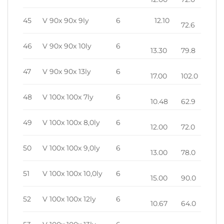
45
V 90x 90x 9ly
6
12.10
72.6
46
V 90x 90x 10ly
6
13.30
79.8
47
V 90x 90x 13ly
6
17.00
102.0
48
V 100x 100x 7ly
6
10.48
62.9
49
V 100x 100x 8,0ly
6
12.00
72.0
50
V 100x 100x 9,0ly
6
13.00
78.0
51
V 100x 100x 10,0ly
6
15.00
90.0
52
V 100x 100x 12ly
6
10.67
64.0