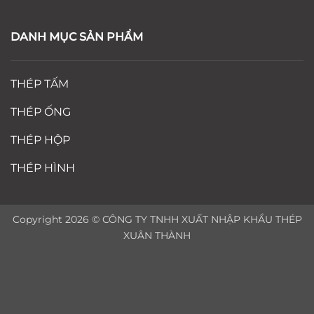
DANH MỤC SẢN PHẨM
THÉP TẤM
THÉP ỐNG
THÉP HỘP
THÉP HÌNH
Copyright 2026 © CÔNG TY TNHH XUẤT NHẬP KHẨU THÉP
XUÂN THÀNH