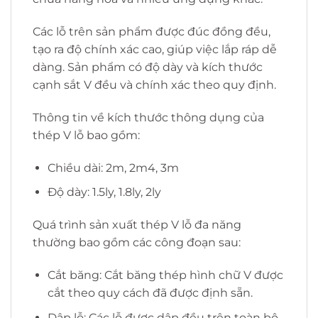
Các lỗ trên sản phẩm được đúc đồng đều,
tạo ra độ chính xác cao, giúp việc lắp ráp dễ
dàng. Sản phẩm có độ dày và kích thước
cạnh sắt V đều và chính xác theo quy định.
Thông tin về kích thước thông dụng của
thép V lỗ bao gồm:
Chiều dài: 2m, 2m4, 3m
Độ dày: 1.5ly, 1.8ly, 2ly
Quá trình sản xuất thép V lỗ đa năng
thường bao gồm các công đoạn sau:
Cắt băng: Cắt băng thép hình chữ V được
cắt theo quy cách đã được định sẵn.
Dập lỗ: Các lỗ được dập đều trên toàn bộ