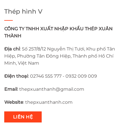
Thép hình V
CÔNG TY TNHH XUẤT NHẬP KHẨU THÉP XUÂN
THÀNH
Địa chỉ
: Số 257/8/12 Nguyễn Thị Tươi, Khu phố Tân
Hiệp, Phường Tân Đông Hiệp, Thành phố Hồ Chí
Minh, Việt Nam
Điện thoại
: 02746 555 777 - 0932 009 009
Email
:
thepxuanthanh
@gmail.com
Website
: thepxuanthanh.com
LIÊN HỆ