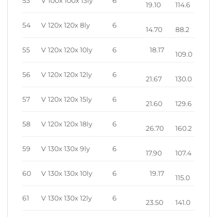
53
V 100x 100x 13ly
6
19.10
114.6
54
V 120x 120x 8ly
6
14.70
88.2
55
V 120x 120x 10ly
6
18.17
109.0
56
V 120x 120x 12ly
6
21.67
130.0
57
V 120x 120x 15ly
6
21.60
129.6
58
V 120x 120x 18ly
6
26.70
160.2
59
V 130x 130x 9ly
6
17.90
107.4
60
V 130x 130x 10ly
6
19.17
115.0
61
V 130x 130x 12ly
6
23.50
141.0