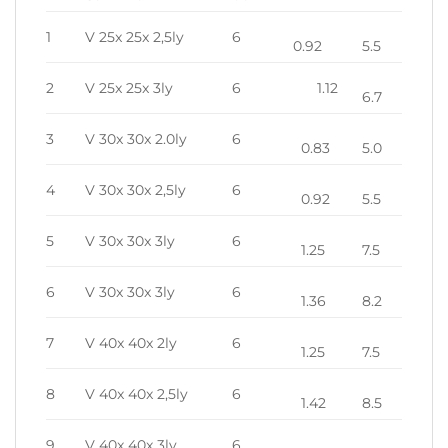
1
V 25x 25x 2,5ly
6
0.92
5.5
2
V 25x 25x 3ly
6
1.12
6.7
3
V 30x 30x 2.0ly
6
0.83
5.0
4
V 30x 30x 2,5ly
6
0.92
5.5
5
V 30x 30x 3ly
6
1.25
7.5
6
V 30x 30x 3ly
6
1.36
8.2
7
V 40x 40x 2ly
6
1.25
7.5
8
V 40x 40x 2,5ly
6
1.42
8.5
9
V 40x 40x 3ly
6