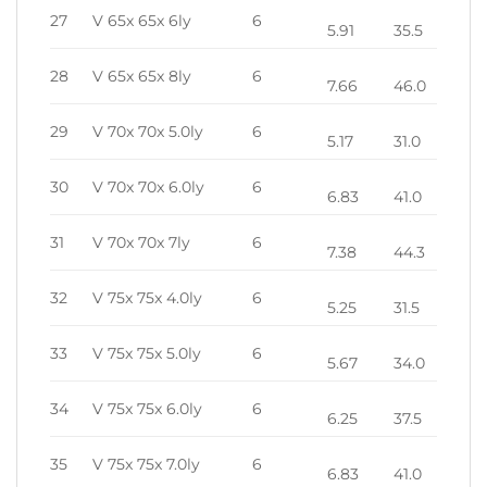
27
V 65x 65x 6ly
6
5.91
35.5
28
V 65x 65x 8ly
6
7.66
46.0
29
V 70x 70x 5.0ly
6
5.17
31.0
30
V 70x 70x 6.0ly
6
6.83
41.0
31
V 70x 70x 7ly
6
7.38
44.3
32
V 75x 75x 4.0ly
6
5.25
31.5
33
V 75x 75x 5.0ly
6
5.67
34.0
34
V 75x 75x 6.0ly
6
6.25
37.5
35
V 75x 75x 7.0ly
6
6.83
41.0