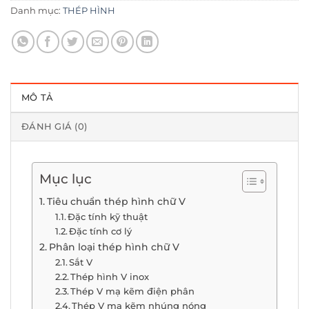
Danh mục:
THÉP HÌNH
MÔ TẢ
ĐÁNH GIÁ (0)
Mục lục
Tiêu chuẩn thép hình chữ V
Đặc tính kỹ thuật
Đặc tính cơ lý
Phân loại thép hình chữ V
Sắt V
Thép hình V inox
Thép V mạ kẽm điện phân
Thép V mạ kẽm nhúng nóng