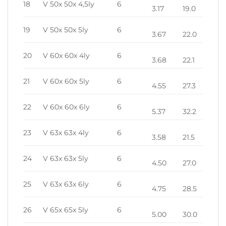
18
V 50x 50x 4,5ly
6
3.17
19.0
19
V 50x 50x 5ly
6
3.67
22.0
20
V 60x 60x 4ly
6
3.68
22.1
21
V 60x 60x 5ly
6
4.55
27.3
22
V 60x 60x 6ly
6
5.37
32.2
23
V 63x 63x 4ly
6
3.58
21.5
24
V 63x 63x 5ly
6
4.50
27.0
25
V 63x 63x 6ly
6
4.75
28.5
26
V 65x 65x 5ly
6
5.00
30.0