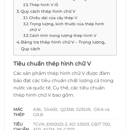
Thép hình V lỗ
Quy cách thép hình chữ V
Chiều dài của cây thép V
Trọng lượng, kích thước của thép hình
chữ V
Cách tính trọng lượng thép hình V
Bảng tra thép hình chữ V – Trọng lượng,
Quy cách
Tiêu chuẩn thép hình chữ V
Các sản phẩm thép hình chữ V được đảm
bảo đạt các tiêu chuẩn chất lượng cả trong
nước và quốc tế. Cụ thể, các tiêu chuẩn
thép hình chữ V bao gồm:
MÁC
A36, SS400, Q235B, S235JR, GR.A và
THÉP
GR.B
TIÊU
TCVN ,EN10025-2, KD S3503, GB/T 700,
CHUẨN
A131, ASTM, JIS G3101