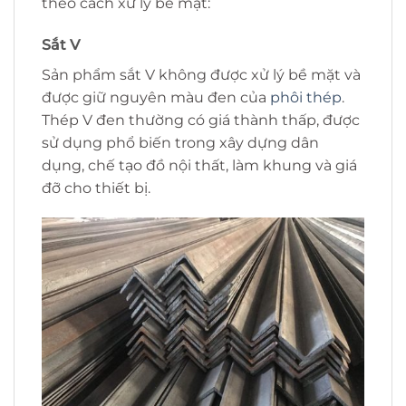
theo cách xử lý bề mặt:
Sắt V
Sản phẩm sắt V không được xử lý bề mặt và
được giữ nguyên màu đen của
phôi thép
.
Thép V đen thường có giá thành thấp, được
sử dụng phổ biến trong xây dựng dân
dụng, chế tạo đồ nội thất, làm khung và giá
đỡ cho thiết bị.