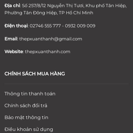
Địa chỉ
: Số 257/8/12 Nguyễn Thị Tươi, Khu phố Tân Hiệp,
Phường Tân Đông Hiệp, TP Hồ Chí Minh
Điện thoại
: 02746 555 777 - 0932 009 009
Email
:
thepxuanthanh
@gmail.com
Website
: thepxuanthanh.com
CHÍNH SÁCH MUA HÀNG
Thông tin thanh toán
Chính sách đổi trả
Bảo mật thông tin
Điều khoản sử dụng