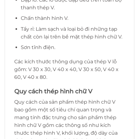
thanh thép V.
Chấn thành hình V.
Tẩy rỉ: Làm sạch và loại bỏ đi những tạp
chất còn lại trên bề mặt thép hình chữ V.
Sơn tĩnh điện.
Các kích thước thông dụng của thép V lỗ
gồm: V 30 x 30, V 40 x 40, V 30 x 50, V 40 x
60, V 40 x 80.
Quy cách thép hình chữ V
Quy cách của sản phẩm thép hình chữ V
bao gồm một số tiêu chí quan trọng và
mang tính đặc trưng cho sản phẩm thép
hình chữ V gồm các thông số như kích
thước thép hình V, khối lượng, độ dày của