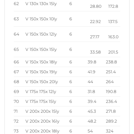
62
V 130x 130x 15ly
6
28.80
172.8
63
V 150x 150x 10ly
6
22.92
137.5
64
V 150x 150x 12ly
6
27.17
163.0
65
V 150x 150x 15ly
6
33.58
201.5
66
V 150x 150x 18ly
6
39.8
238.8
67
V 150x 150x 19ly
6
41.9
251.4
68
V 150x 150x 20ly
6
44
264
69
V 175x 175x 12ly
6
31.8
190.8
70
V 175x 175x 15ly
6
39.4
236.4
71
V 200x 200x 15ly
6
45.3
271.8
72
V 200x 200x 16ly
6
48.2
289.2
73
V 200x 200x 18ly
6
54
324