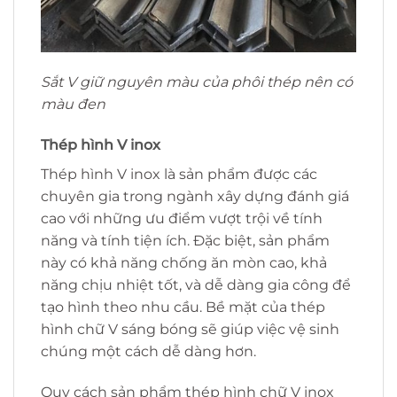
Sắt V giữ nguyên màu của phôi thép nên có
màu đen
Thép hình V inox
Thép hình V inox là sản phẩm được các
chuyên gia trong ngành xây dựng đánh giá
cao với những ưu điểm vượt trội về tính
năng và tính tiện ích. Đặc biệt, sản phẩm
này có khả năng chống ăn mòn cao, khả
năng chịu nhiệt tốt, và dễ dàng gia công để
tạo hình theo nhu cầu. Bề mặt của thép
hình chữ V sáng bóng sẽ giúp việc vệ sinh
chúng một cách dễ dàng hơn.
Quy cách sản phẩm thép hình chữ V inox