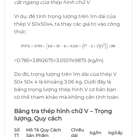
cắt ngang của thép hình chữ V
Ví dụ: để tính trọng lượng trên 1m dài của
thép V 50x50x4, ta thay các giá trị vào công
thức:
=0.785×3.892675=3.055749875 (kg/m)
Do đó, trọng lượng trên 1m dài của thép V
50x 50x 4 là khoảng 3.06 kg. Dưới đây là
bảng trọng lượng thép hình V cơ bản bạn
có thể tham khảo mà không cần tính toán.
Bảng tra thép hình chữ V – Trọng
lượng, Quy cách
Số
Mô Tả Quy Cách
Chiều
kg/m
kg/cây
TT
Sản Phẩm
dài