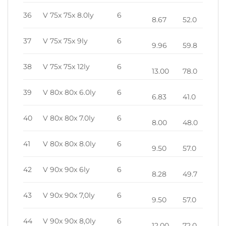
36
V 75x 75x 8.0ly
6
8.67
52.0
37
V 75x 75x 9ly
6
9.96
59.8
38
V 75x 75x 12ly
6
13.00
78.0
39
V 80x 80x 6.0ly
6
6.83
41.0
40
V 80x 80x 7.0ly
6
8.00
48.0
41
V 80x 80x 8.0ly
6
9.50
57.0
42
V 90x 90x 6ly
6
8.28
49.7
43
V 90x 90x 7,0ly
6
9.50
57.0
44
V 90x 90x 8,0ly
6
12.00
72.0