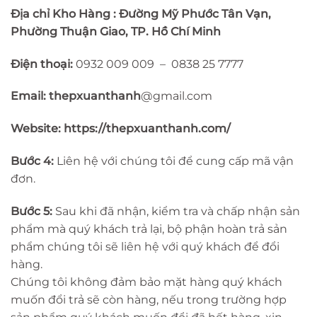
Địa chỉ Kho Hàng : Đường Mỹ Phước Tân Vạn,
Phường Thuận Giao, TP. Hồ Chí Minh
Điện thoại:
0932 009 009 – 0838 25 7777
Email: thepxuanthanh
@gmail.com
Website: https://thepxuanthanh.com/
Bước 4:
Liên hệ với chúng tôi để cung cấp mã vận
đơn.
Bước 5:
Sau khi đã nhận, kiểm tra và chấp nhận sản
phẩm mà quý khách trả lại, bộ phận hoàn trả sản
phẩm chúng tôi sẽ liên hệ với quý khách để đổi
hàng.
Chúng tôi không đảm bảo mặt hàng quý khách
muốn đổi trả sẽ còn hàng, nếu trong trường hợp