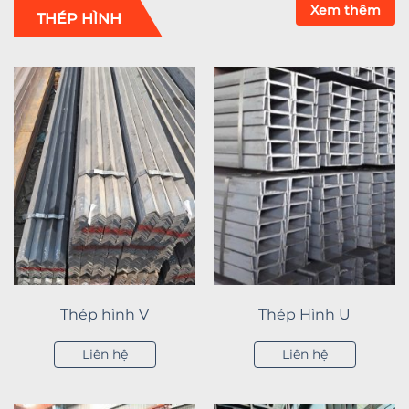
Xem thêm
THÉP HÌNH
Thép hình V
Thép Hình U
Liên hệ
Liên hệ