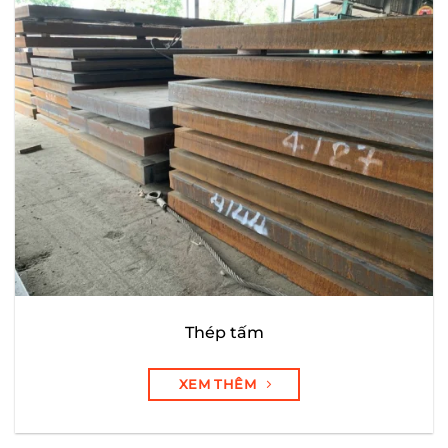
Thép tấm
XEM THÊM