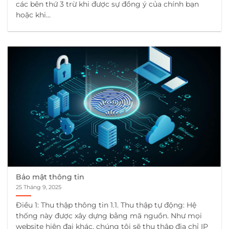
các bên thứ 3 trừ khi được sự đồng ý của chính bạn
hoặc khi...
Bảo mật thông tin
25 Tháng 9, 2025
Điều 1: Thu thập thông tin 1.1. Thu thập tự động: Hệ
thống này được xây dựng bằng mã nguồn. Như mọi
website hiện đại khác, chúng tôi sẽ thu thập địa chỉ IP