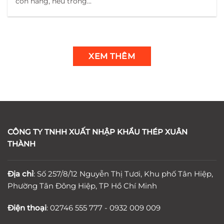
còn hàng, nếu trong...
XEM THÊM
CÔNG TY TNHH XUẤT NHẬP KHẨU THÉP XUÂN
THÀNH
Địa chỉ
: Số 257/8/12 Nguyễn Thị Tươi, Khu phố Tân Hiệp,
Phường Tân Đông Hiệp, TP Hồ Chí Minh
Điện thoại
: 02746 555 777 - 0932 009 009