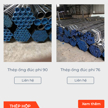
Thép ống đúc phi 90
Thép ống đúc phi 76
Liên hệ
Liên hệ
Xem thêm
THÉP HỘP