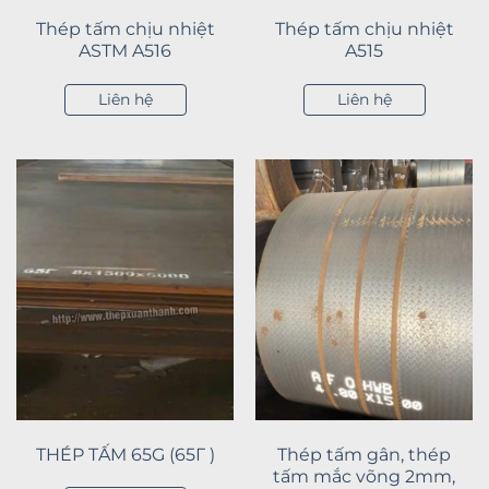
Thép tấm chịu nhiệt
Thép tấm chịu nhiệt
ASTM A516
A515
Liên hệ
Liên hệ
THÉP TẤM 65G (65Г )
Thép tấm gân, thép
tấm mắc võng 2mm,