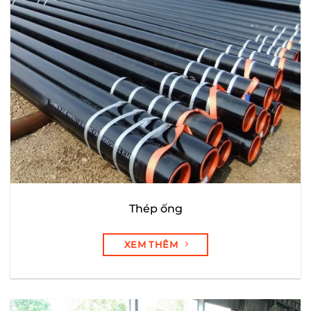
Thép ống
XEM THÊM