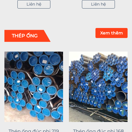
Liên hệ
Liên hệ
Xem thêm
THÉP ỐNG
Thép ống đúc phi 219
Thép ống đúc phi 168