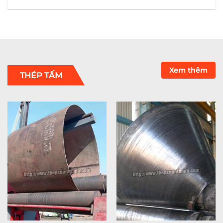
Xem thêm
THÉP TẤM