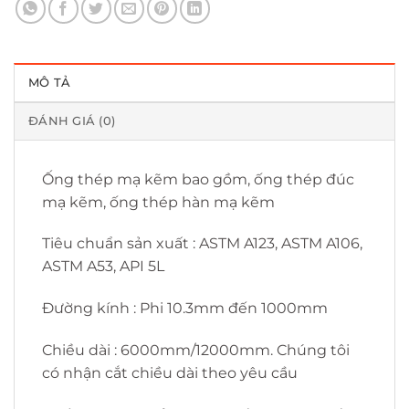
MÔ TẢ
ĐÁNH GIÁ (0)
Ống thép mạ kẽm bao gồm, ống thép đúc
mạ kẽm, ống thép hàn mạ kẽm
Tiêu chuẩn sản xuất : ASTM A123, ASTM A106,
ASTM A53, API 5L
Đường kính : Phi 10.3mm đến 1000mm
Chiều dài : 6000mm/12000mm. Chúng tôi
có nhận cắt chiều dài theo yêu cầu