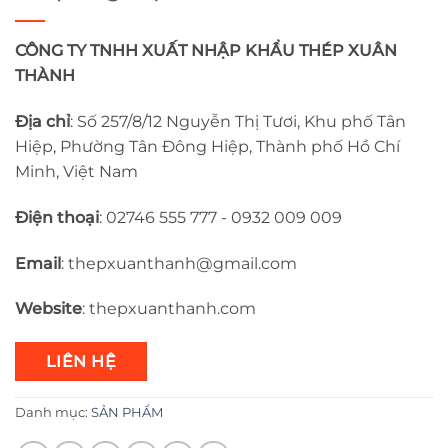
CÔNG TY TNHH XUẤT NHẬP KHẨU THÉP XUÂN
THÀNH
Địa chỉ
: Số 257/8/12 Nguyễn Thị Tươi, Khu phố Tân
Hiệp, Phường Tân Đông Hiệp, Thành phố Hồ Chí
Minh, Việt Nam
Điện thoại
: 02746 555 777 - 0932 009 009
Email
:
thepxuanthanh
@gmail.com
Website
: thepxuanthanh.com
LIÊN HỆ
Danh mục:
SẢN PHẨM