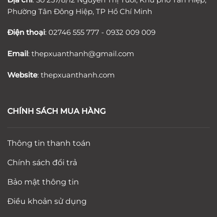
Phường Tân Đông Hiệp, TP Hồ Chí Minh
Điện thoại
: 02746 555 777 - 0932 009 009
Email
:
thepxuanthanh
@gmail.com
Website
: thepxuanthanh.com
CHÍNH SÁCH MUA HÀNG
Thông tin thanh toán
Chính sách đổi trả
Bảo mật thông tin
Điều khoản sử dụng